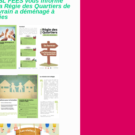
BL FEES vous informe
a Régie des Quartiers de
vrain a déménagé à
ies