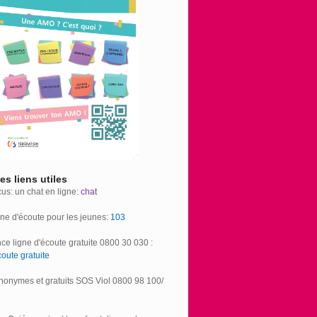
s liens utiles
us: un chat en ligne:
chat
gne d'écoute pour les jeunes:
103
ce ligne d'écoute gratuite 0800 30 030 :
coute gratuite
nonymes et gratuits SOS Viol 0800 98 100/